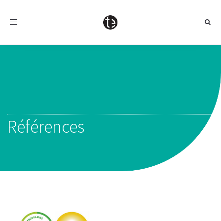
Toggle
navigation
Références