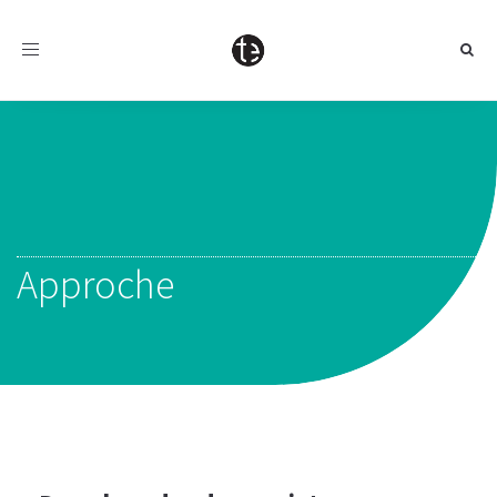
Toggle
navigation
Approche